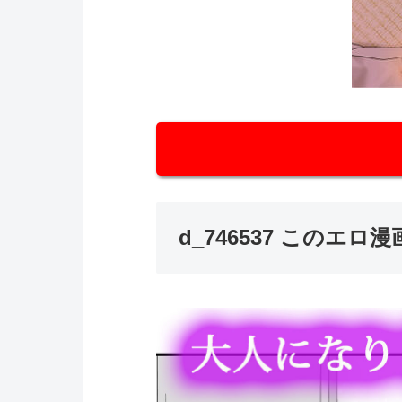
d_746537 このエ