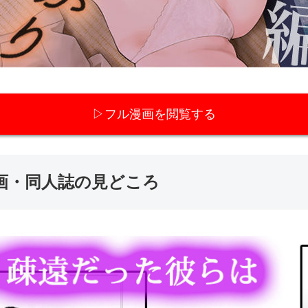
▷フル漫画を閲覧する
ロ漫画・同人誌の見どころ