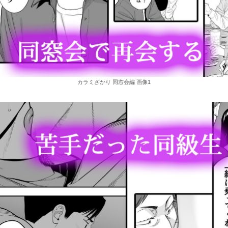
カラミざかり 同窓会編 画像1