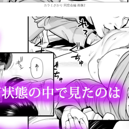
カラミざかり 同窓会編 画像2