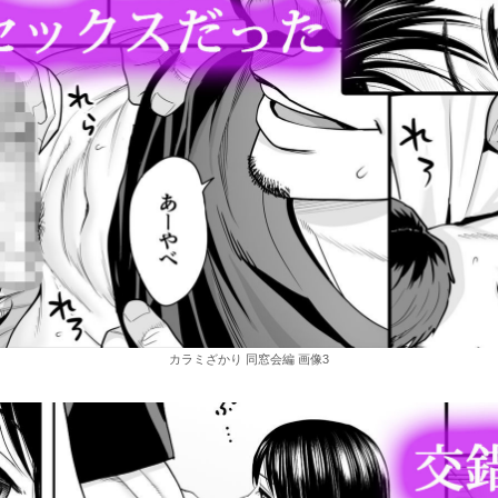
カラミざかり 同窓会編 画像3