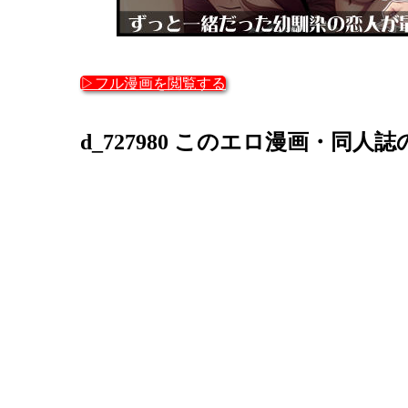
▷フル漫画を閲覧する
d_727980 このエロ漫画・同人