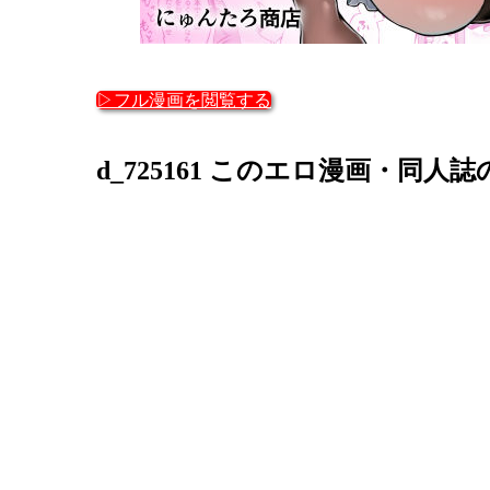
▷フル漫画を閲覧する
d_725161 このエロ漫画・同人