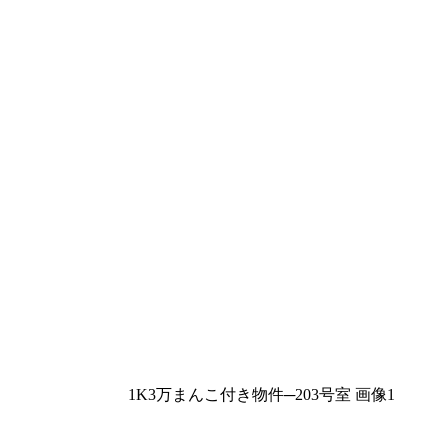
1K3万まんこ付き物件─203号室 画像1