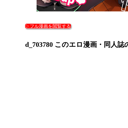
▷フル漫画を閲覧する
d_703780 このエロ漫画・同人