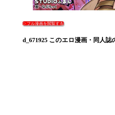
▷フル漫画を閲覧する
d_671925 このエロ漫画・同人