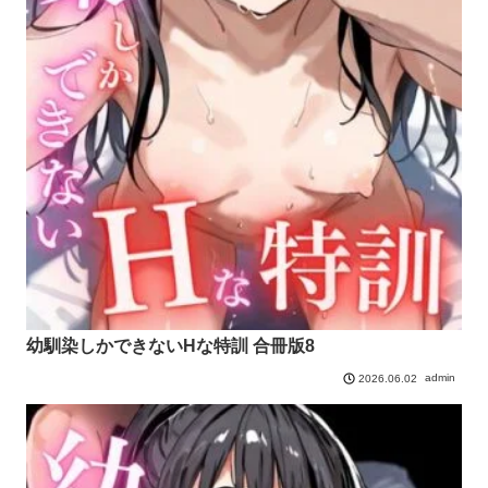
幼馴染しかできないHな特訓 合冊版8
admin
2026.06.02