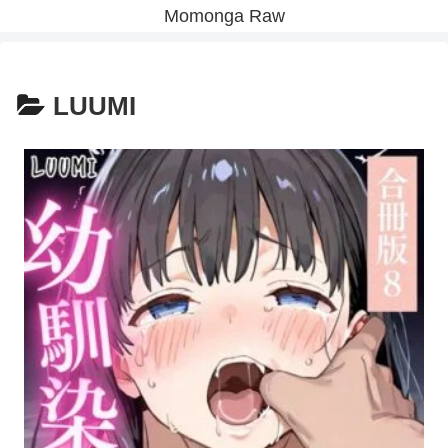
Momonga Raw
LUUMI