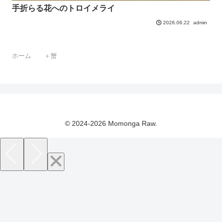
手折らる花へのトロイメライ
admin
2026.06.22
ホーム
＋蟹
© 2024-2026 Momonga Raw.