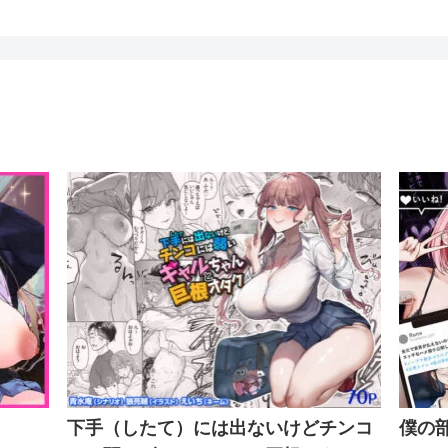
下手（したて）には出ないけどチンコ
僕の