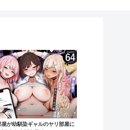
部屋が幼馴染ギャルのヤリ部屋に