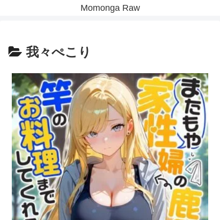
Momonga Raw
我々ぺこり