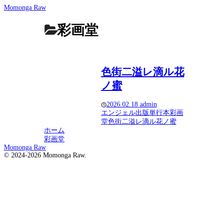
Momonga Raw
彩画堂
色街二溢レ滴ル花
ノ蜜
2026.02.18
admin
エンジェル出版
単行本
彩画
堂
色街二溢レ滴ル花ノ蜜
ホーム
彩画堂
Momonga Raw
© 2024-2026 Momonga Raw.