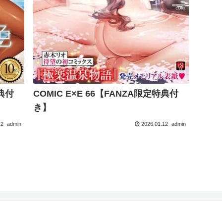
特典付
COMIC E×E 66【FANZA限定特典付
き】
12
admin
2026.01.12
admin