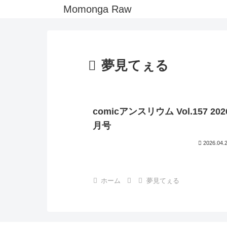
Momonga Raw
夢見てぇる
comicアンスリウム Vol.157 20
月号
2026.04.
ホーム
夢見てぇる