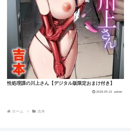
性処理課の川上さん【デジタル版限定おまけ付き】
admin
2026.05.13
ホーム
吉本