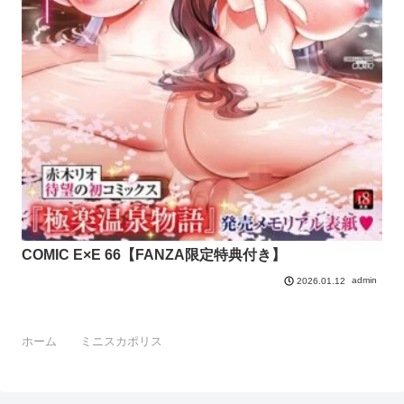
COMIC E×E 66【FANZA限定特典付き】
admin
2026.01.12
ホーム
ミニスカポリス