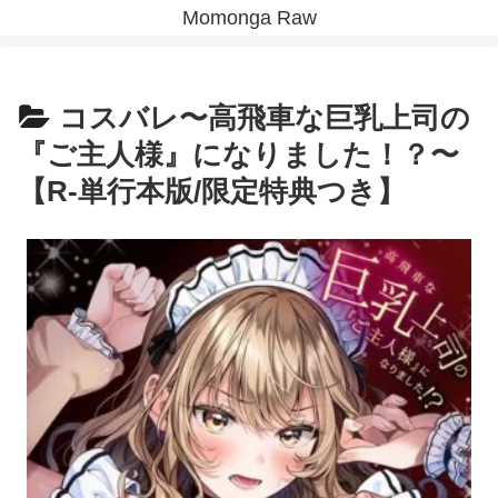
Momonga Raw
コスバレ〜高飛車な巨乳上司の
『ご主人様』になりました！？〜
【R-単行本版/限定特典つき】