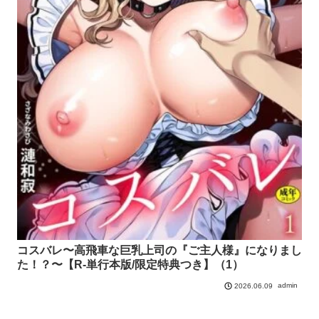
コスバレ〜高飛車な巨乳上司の『ご主人様』になりまし
た！？〜【R-単行本版/限定特典つき】（1）
admin
2026.06.09