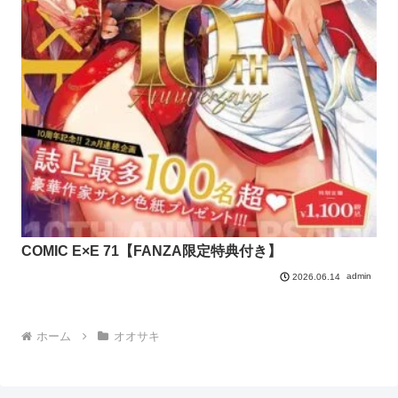
COMIC E×E 71【FANZA限定特典付き】
admin
2026.06.14
ホーム
オオサキ