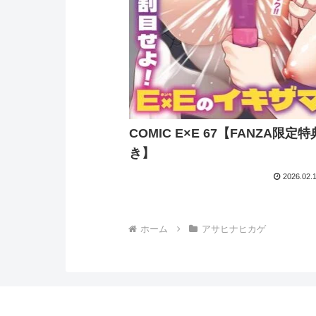
COMIC E×E 67【FANZA限定
き】
2026.02.
ホーム
アサヒナヒカゲ