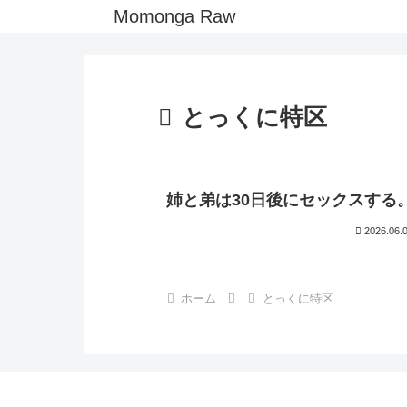
Momonga Raw
とっくに特区
姉と弟は30日後にセックスする
2026.06.
ホーム
とっくに特区