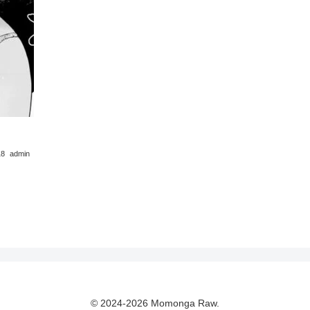
18
admin
© 2024-2026 Momonga Raw.