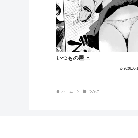
いつもの屋上
2026.05.
ホーム
つかこ