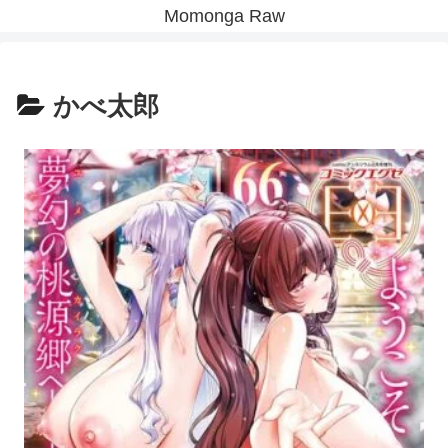
Momonga Raw
かべ太郎