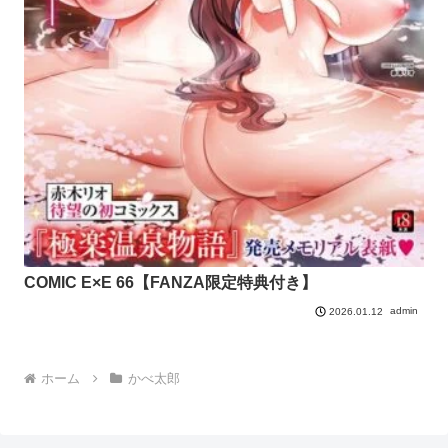
COMIC E×E 66【FANZA限定特典付き】
admin
2026.01.12
ホーム
かべ太郎