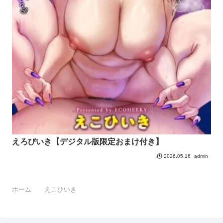
えろびいき【デジタル版限定おまけ付き】
admin
2026.05.16
ホーム
えこひいき