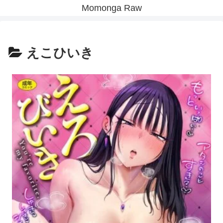
Momonga Raw
えこひいき