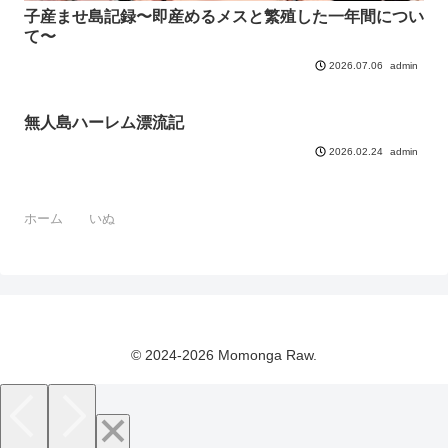
子産ませ島記録〜即産めるメスと繁殖した一年間につい
て〜
admin
2026.07.06
無人島ハーレム漂流記
admin
2026.02.24
ホーム
いぬ
© 2024-2026 Momonga Raw.